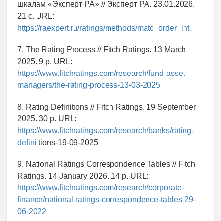
шкалам «Эксперт РА» // Эксперт РА. 23.01.2026.
21 с. URL:
https://raexpert.ru/ratings/methods/matc_order_int
7. The Rating Process // Fitch Ratings. 13 March
2025. 9 p. URL:
https://www.fitchratings.com/research/fund-asset-
managers/the-rating-process-13-03-2025
8. Rating Definitions // Fitch Ratings. 19 September
2025. 30 p. URL:
https://www.fitchratings.com/research/banks/rating-
defini
tions-19-09-2025
9. National Ratings Correspondence Tables // Fitch
Ratings. 14 January 2026. 14 p. URL:
https://www.fitchratings.com/research/corporate-
finance/national-ratings-correspondence-tables-29-
06-2022