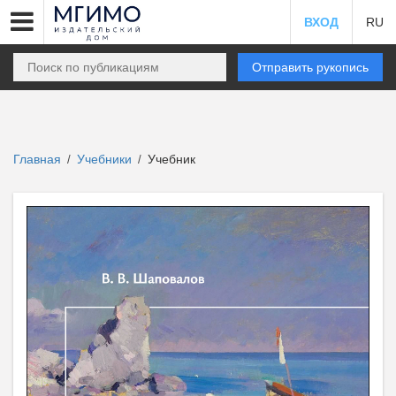
ВХОД
RU
Отправить рукопись
Главная
Учебники
Учебник
/
/