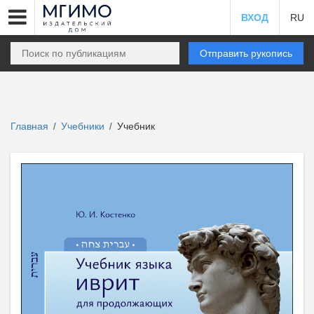
ВХОД
RU
Отправить рукопись
Главная
Учебники
Учебник
/
/