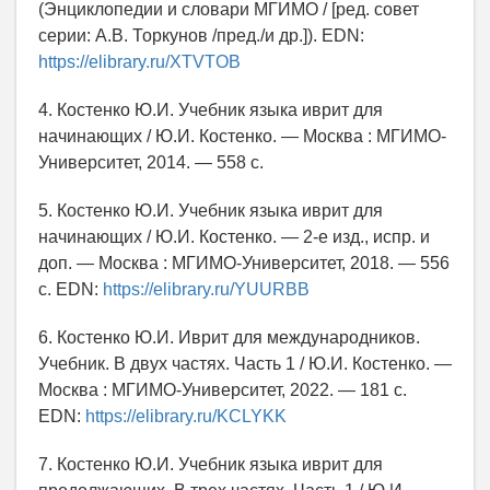
(Энциклопедии и словари МГИМО / [ред. совет
серии: А.В. Торкунов /пред./и др.]). EDN:
https://elibrary.ru/XTVTOB
4. Костенко Ю.И. Учебник языка иврит для
начинающих / Ю.И. Костенко. — Москва : МГИМО-
Университет, 2014. — 558 с.
5. Костенко Ю.И. Учебник языка иврит для
начинающих / Ю.И. Костенко. — 2-е изд., испр. и
доп. — Москва : МГИМО-Университет, 2018. — 556
с. EDN:
https://elibrary.ru/YUURBB
6. Костенко Ю.И. Иврит для международников.
Учебник. В двух частях. Часть 1 / Ю.И. Костенко. —
Москва : МГИМО-Университет, 2022. — 181 с.
EDN:
https://elibrary.ru/KCLYKK
7. Костенко Ю.И. Учебник языка иврит для