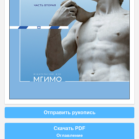
Отправить рукопись
Скачать PDF
Оглавление