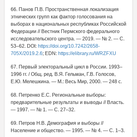
66. Панов П.В. Пространственная локализация
этнических групп как фактор голосования на
выборах в национальных республиках Российской
Федерации // Вестник Пермского федерального
исследовательского центра. — 2019. — № 2. — С.
53–62. DOI:
https://doi.org/10.7242/2658-
705X/2019.2.6
; EDN:
https://elibrary.ru/WRZFXU
67. Первый электоральный цикл в России. 1993–
1996 гг. / Общ. ред. В.Я. Гельман, Г.В. Голосов,
Е.Ю. Мелешкина. — М.: Весь Мир, 2000. — 248 с.
68. Петренко Е.С. Региональные выборы:
предварительные результаты и выводы // Власть.
— 1997. — № 1. — С. 27–32.
69. Петров Н.В. Демография и выборы //
Население и общество. — 1995. — № 4. — С. 1–3.