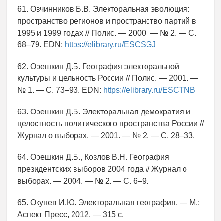
61. Овчинников Б.В. Электоральная эволюция:
пространство регионов и пространство партий в
1995 и 1999 годах // Полис. — 2000. — № 2. — С.
68–79. EDN:
https://elibrary.ru/ESCSGJ
62. Орешкин Д.Б. География электоральной
культуры и цельность России // Полис. — 2001. —
№ 1. — С. 73–93. EDN:
https://elibrary.ru/ESCTNB
63. Орешкин Д.Б. Электоральная демократия и
целостность политического пространства России //
Журнал о выборах. — 2001. — № 2. — С. 28–33.
64. Орешкин Д.Б., Козлов В.Н. География
президентских выборов 2004 года // Журнал о
выборах. — 2004. — № 2. — С. 6–9.
65. Окунев И.Ю. Электоральная география. — М.:
Аспект Пресс, 2012. — 315 с.