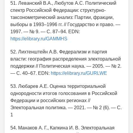
51. Леванский В.А., Любутов А.С. Политический
спектр Российской Федерации: структурно-
таксонометрический анализ: Партии, фракции,
выборы в 1993–1996 гг. // Государство и право. —
1997. — № 9. — С. 87–94. EDN:
https://elibrary.ru/GAMMHS
52. Лихтенштейн А.В. Федерализм и партия
власти: география распределения электоральной
поддержки // Политическая наука. — 2005. — № 2.
— С. 40–67. EDN:
https://elibrary.ru/GURLWE
53. Любарев А.Е. Оценка территориальной
однородности итогов голосования в Российской
Федерации и российских регионах //
Электоральная политика. — 2021. — № 2 (6). — С.
1
54. Манаков А. Г., Капкина И. В. Электоральная