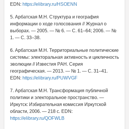
EDN:
https://elibrary.ru/HSOENN
5. Арбатская М.Н. Структура и география
информации о ходе голосования // Журнал о
выборах. — 2005. — № 6. — С. 61–64; 2006. — №
1. — С. 33–38.
6. Арбатская М.Н. Территориальные политические
системы: электоральная активность и цикличность
эволюции // Известия РАН. Серия
географическая. — 2013. — № 1. — С. 31–41.
EDN:
https://elibrary.ru/PUWVGF
7. Арбатская М.Н. Трансформация публичной
политики и электоральное пространство. —
Иркутск: Избирательная комиссия Иркутской
области, 2006. — 218 с. EDN:
https://elibrary.ru/QOFWLB