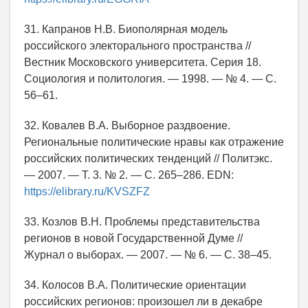
31. Капранов Н.В. Биополярная модель
российского электорального пространства //
Вестник Московского университета. Серия 18.
Социология и политология. — 1998. — № 4. — С.
56–61.
32. Ковалев В.А. Выборное раздвоение.
Региональные политические нравы как отражение
российских политических тенденций // Политэкс.
— 2007. — Т. 3. № 2. — С. 265–286. EDN:
https://elibrary.ru/KVSZFZ
33. Козлов В.Н. Проблемы представительства
регионов в новой Государственной Думе //
Журнал о выборах. — 2007. — № 6. — С. 38–45.
34. Колосов В.А. Политические ориентации
российских регионов: произошел ли в декабре