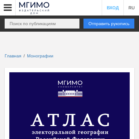
ВХОД
RU
Отправить рукопись
Главная
Монографии
/