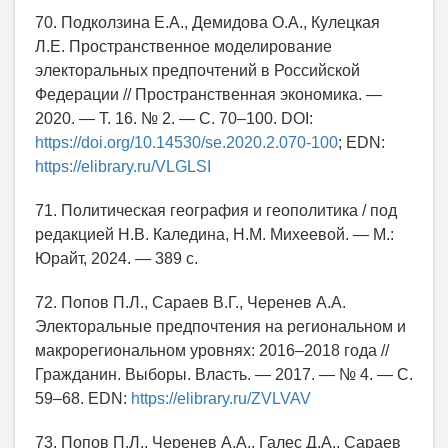
70. Подколзина Е.А., Демидова О.А., Кулецкая
Л.Е. Пространственное моделирование
электоральных предпочтений в Российской
Федерации // Пространственная экономика. —
2020. — Т. 16. № 2. — С. 70–100. DOI:
https://doi.org/10.14530/se.2020.2.070-100
; EDN:
https://elibrary.ru/VLGLSI
71. Политическая география и геополитика / под
редакцией Н.В. Каледина, Н.М. Михеевой. — М.:
Юрайт, 2024. — 389 с.
72. Попов П.Л., Сараев В.Г., Черенев А.А.
Электоральные предпочтения на региональном и
макрорегиональном уровнях: 2016–2018 года //
Гражданин. Выборы. Власть. — 2017. — № 4. — С.
59–68. EDN:
https://elibrary.ru/ZVLVAV
73. Попов П.Л., Черенев А.А., Галес Д.А., Сараев