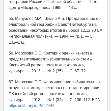
география России и Псковской области. — Псков:
Центр «Возрождение», 1998. — 48 с.
55. Мануйлов М.А., Шкляр А.Б. Представление об
электоральной географии Санкт-Петербурга на
основании некоторых итогов выборов 12.12.93 г. //
Региональная политика. — 1994. — № 1. — С.
132–142.
56. Морозова О.С. Критерии оценки качества
представительности избирательных систем //
Каспийский регион: политика, экономика,
культура. — 2013. — № 2 (35). — С. 67–72.
57. Морозова О.С. Формирование избирательных
округов как метод электорального таргетирования
// Каспийский регион: политика, экономика,
культура. — 2013. — № 1 (34). — С. 106–112. EDN:
https://elibrary.ru/PZJYER